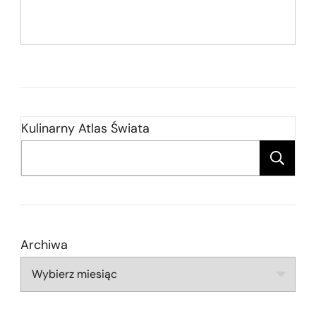
Kulinarny Atlas Świata
Zn
Archiwa