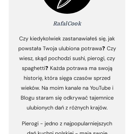
RafalCook
Czy kiedykolwiek zastanawiałeś się, jak
powstała Twoja ulubiona potrawa❓ Czy
wiesz, skąd pochodzi sushi, pierogi, czy
spaghetti❓ Każda potrawa ma swoją
historię, która sięga czasów sprzed
wieków. Na moim kanale na YouTube i
Blogu staram się odkrywać tajemnice
ulubionych dań z różnych krajów.
Pierogi - jedno z najpopularniejszych
dań kuchni polskiej - mają swoje