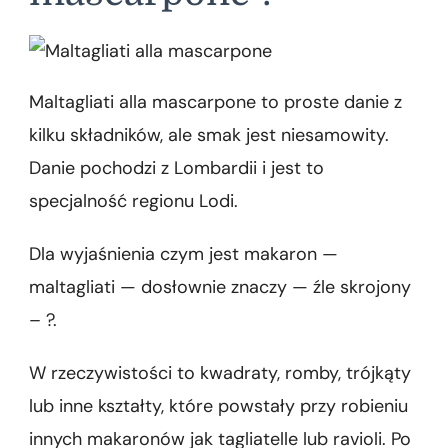
Maltagliati alla mascarpone to proste danie z
kilku składników, ale smak jest niesamowity.
Danie pochodzi z Lombardii i jest to
specjalność regionu Lodi.
Dla wyjaśnienia czym jest makaron —
maltagliati — dosłownie znaczy — źle skrojony
– ?.
W rzeczywistości to kwadraty, romby, trójkąty
lub inne kształty, które powstały przy robieniu
innych makaronów jak tagliatelle lub ravioli. Po