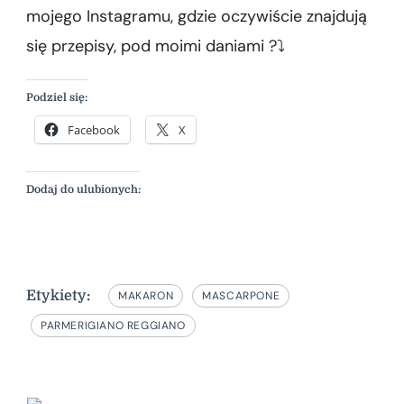
mojego Instagramu, gdzie oczywiście znajdują
się przepisy, pod moimi daniami ?⤵️
Podziel się:
Facebook
X
Dodaj do ulubionych:
Etykiety:
MAKARON
MASCARPONE
PARMERIGIANO REGGIANO