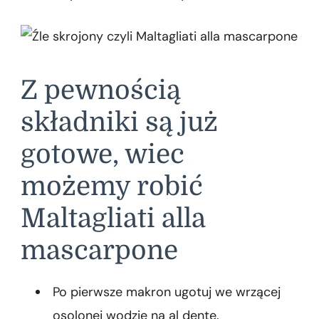
Z pewnością
składniki są już
gotowe, wiec
możemy robić
Maltagliati alla
mascarpone
Po pierwsze makron ugotuj we wrzącej
osolonej wodzie na al dente.