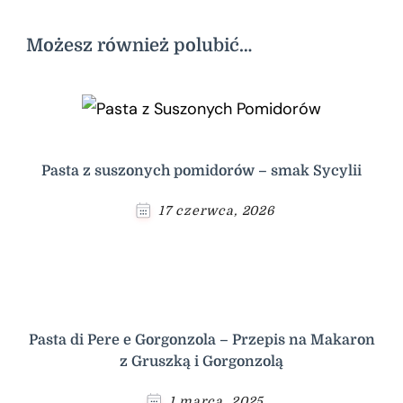
Możesz również polubić…
Pasta z suszonych pomidorów – smak Sycylii
17 czerwca, 2026
Pasta di Pere e Gorgonzola – Przepis na Makaron
z Gruszką i Gorgonzolą
1 marca, 2025