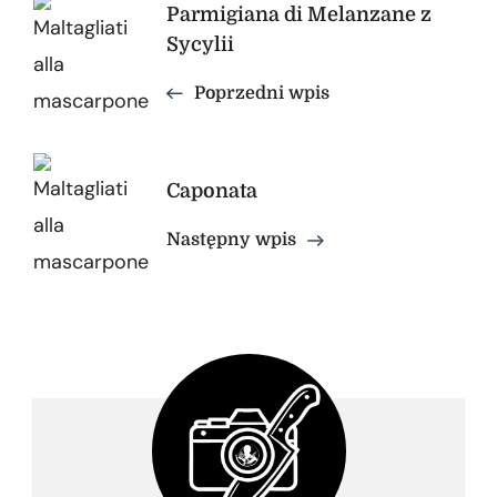
Nawigacja
Parmigiana di Melanzane z
Sycylii
wpisu
Poprzedni wpis
Caponata
Następny wpis